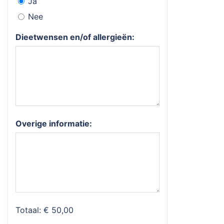
Ja
Nee
Dieetwensen en/of allergieën:
Overige informatie:
Totaal:
€ 50,00